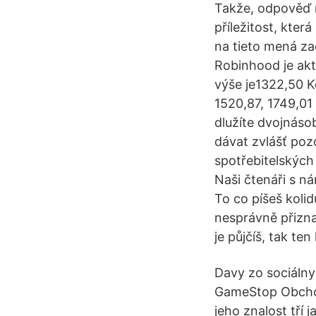
Takže, odpověď n
příležitost, kte
na tieto mená z
Robinhood je akt
výše je1322,50 Kč
1520,87, 1749,01 
dlužíte dvojnásobe
dávat zvlášť pozo
spotřebitelských
Naši čtenáři s ná
To co píšeš koli
nesprávně přizna
je půjčíš, tak te
Davy zo sociálny
GameStop Obchod
jeho znalost tří j