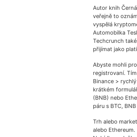
Autor knih Černá 
veřejně to oznám
vyspělá kryptom
Automobilka Tesl
Techcrunch také
přijímat jako plat
Abyste mohli pro
registrovaní. Tí
Binance > rychlý 
krátkém formulář
(BNB) nebo Ether
páru s BTC, BNB
Trh alebo market 
alebo Ethereum. 