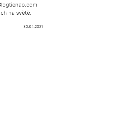
 Blogtienao.com
ch na světě.
30.04.2021