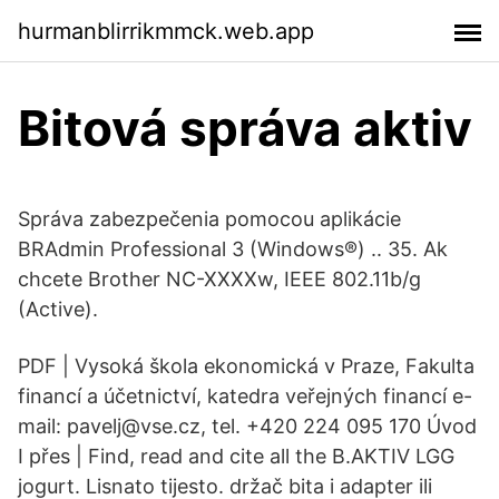
hurmanblirrikmmck.web.app
Bitová správa aktiv
Správa zabezpečenia pomocou aplikácie
BRAdmin Professional 3 (Windows®) .. 35. Ak
chcete Brother NC-XXXXw, IEEE 802.11b/g
(Active).
PDF | Vysoká škola ekonomická v Praze, Fakulta
financí a účetnictví, katedra veřejných financí e-
mail: pavelj@vse.cz, tel. +420 224 095 170 Úvod
I přes | Find, read and cite all the B.AKTIV LGG
jogurt. Lisnato tijesto. držač bita i adapter ili