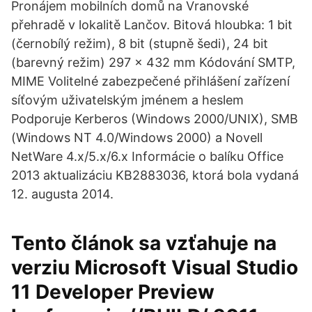
Pronájem mobilních domů na Vranovské
přehradě v lokalitě Lančov. Bitová hloubka: 1 bit
(černobílý režim), 8 bit (stupně šedi), 24 bit
(barevný režim) 297 x 432 mm Kódování SMTP,
MIME Volitelné zabezpečené přihlášení zařízení
síťovým uživatelským jménem a heslem
Podporuje Kerberos (Windows 2000/UNIX), SMB
(Windows NT 4.0/Windows 2000) a Novell
NetWare 4.x/5.x/6.x Informácie o balíku Office
2013 aktualizáciu KB2883036, ktorá bola vydaná
12. augusta 2014.
Tento článok sa vzťahuje na
verziu Microsoft Visual Studio
11 Developer Preview