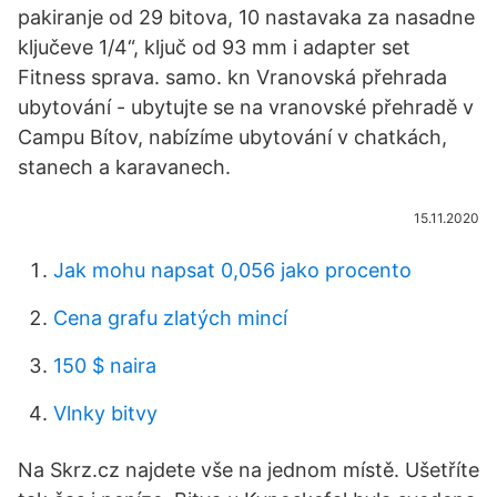
pakiranje od 29 bitova, 10 nastavaka za nasadne
ključeve 1/4“, ključ od 93 mm i adapter set
Fitness sprava. samo. kn Vranovská přehrada
ubytování - ubytujte se na vranovské přehradě v
Campu Bítov, nabízíme ubytování v chatkách,
stanech a karavanech.
15.11.2020
Jak mohu napsat 0,056 jako procento
Cena grafu zlatých mincí
150 $ naira
Vlnky bitvy
Na Skrz.cz najdete vše na jednom místě. Ušetříte