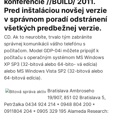
konferencie //BUILD/ 2011.
Pred inštaláciou novšej verzie
v správnom poradí odstránení
všetkých predbežnej verzie.
CD. Ak to neurobíte, trvalo tým zabránite
správnej komunikácii vášho telefónu s
počítačom. Model GDP-04i môžete pripojiť k
počítaču s operačným systémom MS Windows
XP SP3 (32-bitová alebo 64-bito- vá edícia)
alebo MS Windows Vista SP2 (32-bitová alebo
64-bitová edícia).
Bratislava Ambroseho
19/907, 851 02 Bratislava 5,
Petržalka 0434 924 214 * 0948 804 200 *
0911804 204 * 0905 329 195 Alameda Research: