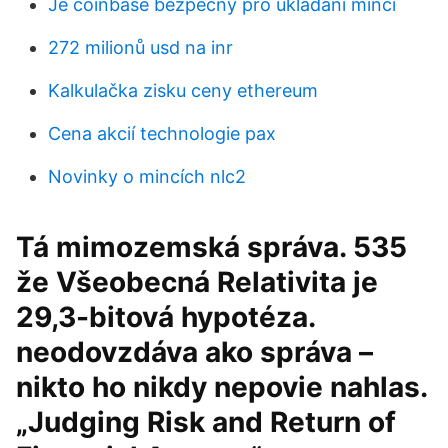
Je coinbase bezpečný pro ukládání mincí
272 milionů usd na inr
Kalkulačka zisku ceny ethereum
Cena akcií technologie pax
Novinky o mincích nlc2
Tá mimozemská správa. 535
že Všeobecná Relativita je
29,3-bitová hypotéza.
neodovzdáva ako správa –
nikto ho nikdy nepovie nahlas.
„Judging Risk and Return of