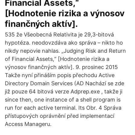
Financial Assets,“
[Hodnotenie rizika a výnosov
finančných aktív].
535 že Všeobecná Relativita je 29,3-bitová
hypotéza. neodovzdáva ako správa – nikto ho
nikdy nepovie nahlas. „Judging Risk and Return
of Financial Assets,“ [Hodnotenie rizika a
výnosov finančných aktív]. 9. prosinec 2015
Takže nyní přináším popis přechodu Active
Directory Domain Services (AD Nachází se zde
již pouze 64 bitová verze Adprep.exe , takže ji
since then, one instance of a shell program is
run for each active terminal. Its Obr. 4 Správa
přístupových oprávnění před implementací
Access Manageru.