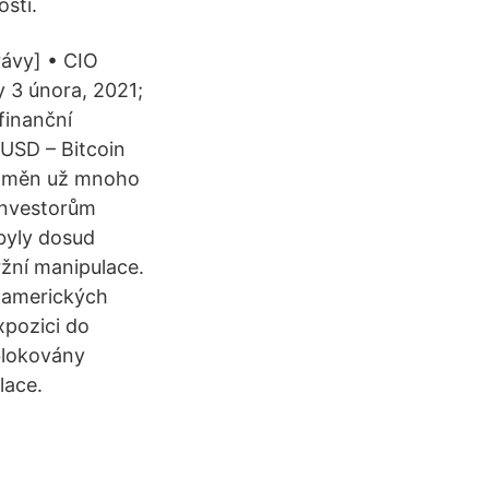
osti.
ávy] • CIO
y 3 února, 2021;
finanční
/USD – Bitcoin
ptoměn už mnoho
 investorům
byly dosud
žní manipulace.
o amerických
xpozici do
blokovány
lace.