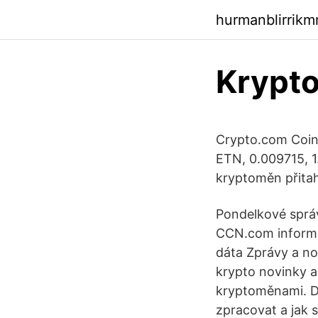
hurmanblirrik
Krypto
Crypto.com Coin
ETN, 0.009715, 
kryptoměn přitah
Pondelkové správ
CCN.com informu
dáta Zprávy a no
krypto novinky a 
kryptoměnami. De
zpracovat a jak 