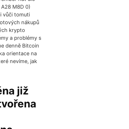
0 A28 M8D 0)
i vůči tomuti
spotových nákupů
ých krypto
lémy a problémy s
me denně Bitcoin
nka orientace na
teré nevíme, jak
na již
ytvořena